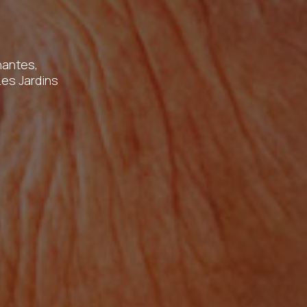
nantes,
es Jardins
confidentialité
uvez vous inscrire sur la