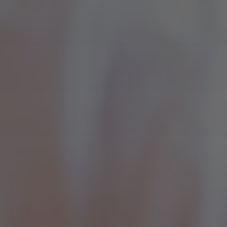
Votre message a bien été envoyé