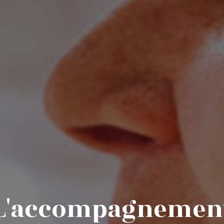
Votre numéro de téléphone
Nom du proche concerné
L'accompagnemen
Code postal du proche concerné