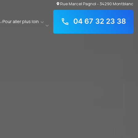
Rue Marcel Pagnol - 34290 Montblanc
04 67 32 23 38
Pour aller plus loin