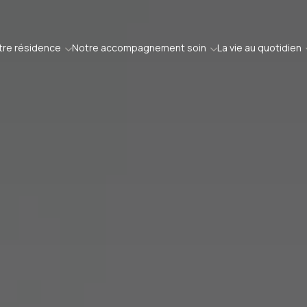
tre résidence
Notre accompagnement soin
La vie au quotidien